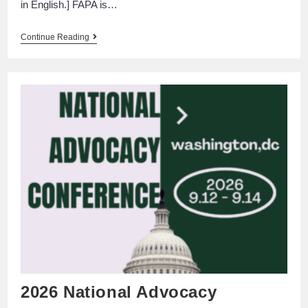
in English.] FAPA is…
Continue Reading
2026 National Advocacy