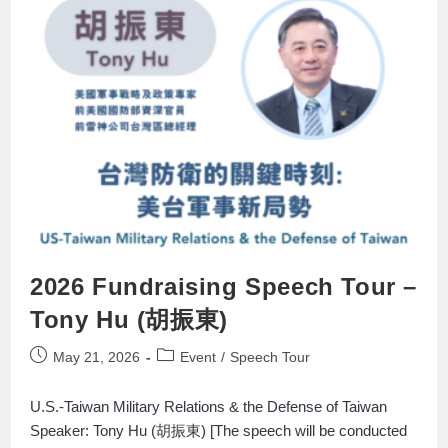
2026 Fundraising Speech Tour –
Tony Hu (胡振東)
May 21, 2026
Event
/
Speech Tour
U.S.-Taiwan Military Relations & the Defense of Taiwan
Speaker: Tony Hu (胡振東) [The speech will be conducted