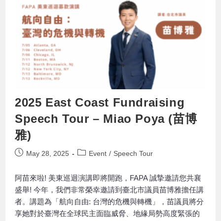
2025 East Coast Fundraising
Speech Tour – Miao Poya (苗博
雅)
May 28, 2025
Event
/
Speech Tour
阿苗來啦! 美東巡迴演講即將開跑，FAPA 誠摯邀請您共襄
盛舉! 今年，我們非常榮幸邀請到臺北市議員苗博雅擔任講
者。講題為「航向自由: 台灣的危機與轉機」，苗議員將分
享她對於臺灣在全球民主面臨威脅、地緣局勢高度緊張的