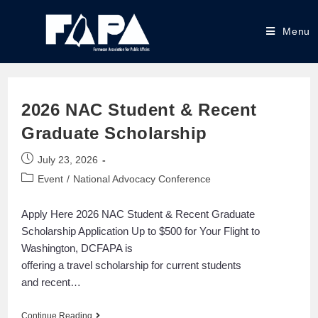
Menu
2026 NAC Student & Recent
Graduate Scholarship
July 23, 2026
Event
/
National Advocacy Conference
Apply Here 2026 NAC Student & Recent Graduate
Scholarship Application Up to $500 for Your Flight to
Washington, DCFAPA is
offering a travel scholarship for current students
and recent…
Continue Reading