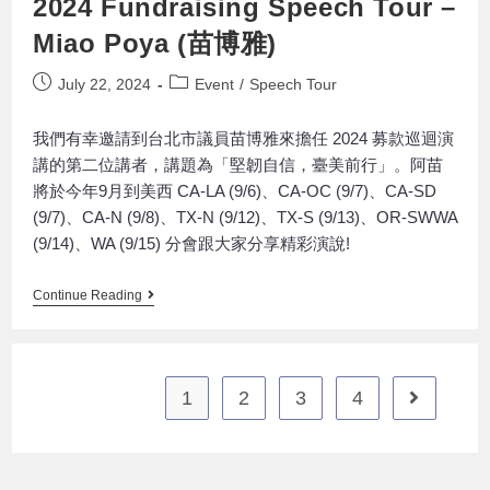
2024 Fundraising Speech Tour –
Miao Poya (苗博雅)
July 22, 2024
Event
/
Speech Tour
我們有幸邀請到台北市議員苗博雅來擔任 2024 募款巡迴演
講的第二位講者，講題為「堅韌自信，臺美前行」。阿苗
將於今年9月到美西 CA-LA (9/6)、CA-OC (9/7)、CA-SD
(9/7)、CA-N (9/8)、TX-N (9/12)、TX-S (9/13)、OR-SWWA
(9/14)、WA (9/15) 分會跟大家分享精彩演說!
Continue Reading
1
2
3
4