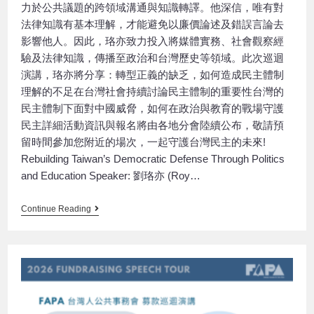
力於公共議題的跨領域溝通與知識轉譯。他深信，唯有對
法律知識有基本理解，才能避免以廉價論述及錯誤言論去
影響他人。因此，珞亦致力投入將媒體實務、社會觀察經
驗及法律知識，傳播至政治和台灣歷史等領域。此次巡迴
演講，珞亦將分享：轉型正義的缺乏，如何造成民主體制
理解的不足在台灣社會持續討論民主體制的重要性台灣的
民主體制下面對中國威脅，如何在政治與教育的戰場守護
民主詳細活動資訊與報名將由各地分會陸續公布，敬請預
留時間參加您附近的場次，一起守護台灣民主的未來!
Rebuilding Taiwan’s Democratic Defense Through Politics
and Education Speaker: 劉珞亦 (Roy…
Continue Reading